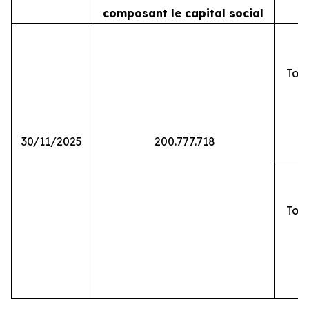
composant le capital social
Tota
30/11/2025
200.777.718
Tota