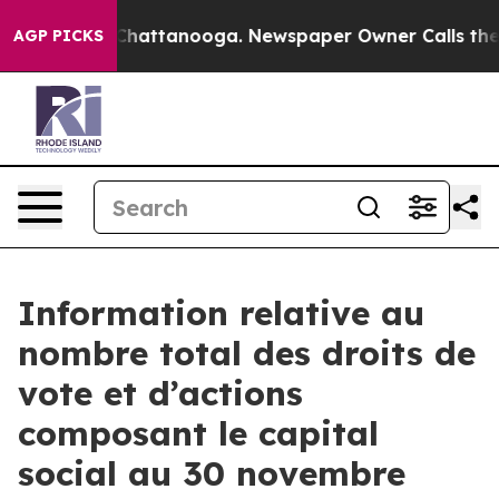
e
Chaos in Chattanooga. Newspaper Owner Calls the Pe
AGP PICKS
Information relative au
nombre total des droits de
vote et d’actions
composant le capital
social au 30 novembre