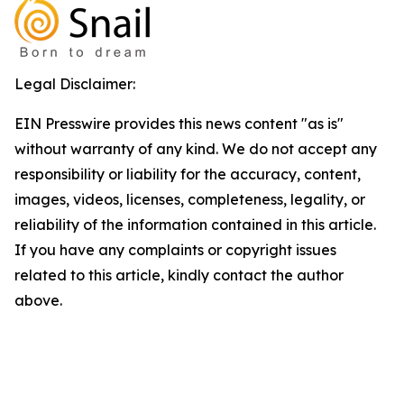
Legal Disclaimer:
EIN Presswire provides this news content "as is"
without warranty of any kind. We do not accept any
responsibility or liability for the accuracy, content,
images, videos, licenses, completeness, legality, or
reliability of the information contained in this article.
If you have any complaints or copyright issues
related to this article, kindly contact the author
above.