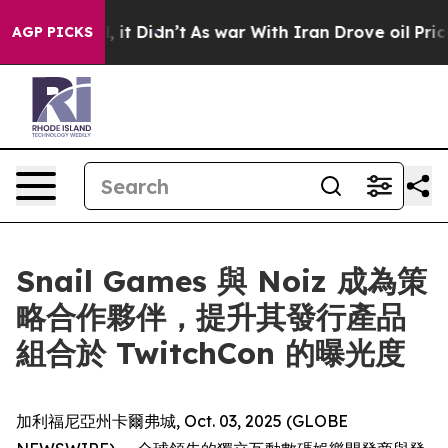
. Well, it Didn’t
As war With Iran Drove oil Prices 
AGP PICKS
Snail Games 與 Noiz 成為策
略合作夥伴，提升其發行產品
組合於 TwitchCon 的曝光度
加利福尼亞州卡爾弗城, Oct. 03, 2025 (GLOBE