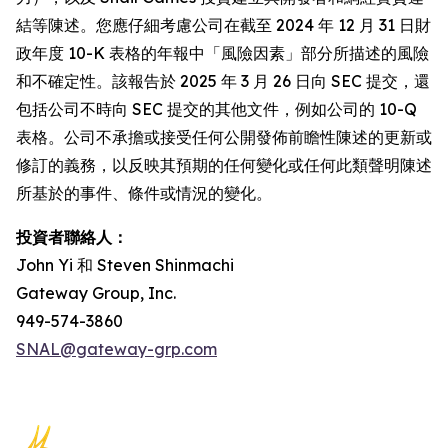
結等陳述。您應仔細考慮公司在截至 2024 年 12 月 31 日財
政年度 10-K 表格的年報中「風險因素」部分所描述的風險
和不確定性。該報告於 2025 年 3 月 26 日向 SEC 提交，還
包括公司不時向 SEC 提交的其他文件，例如公司的 10-Q
表格。公司不承擔或接受任何公開發佈前瞻性陳述的更新或
修訂的義務，以反映其預期的任何變化或任何此類聲明陳述
所基於的事件、條件或情況的變化。
投資者聯絡人：
John Yi 和 Steven Shinmachi
Gateway Group, Inc.
949-574-3860
SNAL@gateway-grp.com