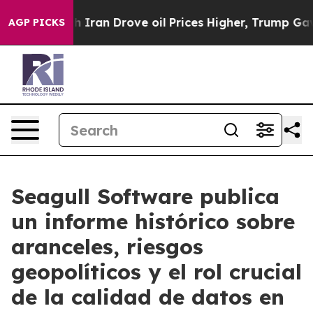
war With Iran Drove oil Prices Higher, Trump Gave Pol
AGP PICKS
Seagull Software publica
un informe histórico sobre
aranceles, riesgos
geopolíticos y el rol crucial
de la calidad de datos en