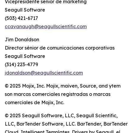
Vicepresidente sénior de marketing
Seagull Software
(503) 421-6717
ccavanaugh@seagullscientific.com
Jim Donaldson
Director sénior de comunicaciones corporativas
Seagull Software
(314) 223-4779
jdonaldson@seagullscientific.com
© 2025 Mojix, Inc. Mojix, maiven, Source, and ytem
son marcas comerciales registradas o marcas
comerciales de Mojix, Inc.
© 2025 Seagull Software, LLC, Seagull Scientific,
LLC, BarTender Software, LLC. BarTender, BarTender
Cloud, Intelligent Templates, Drivers by Seagull, el